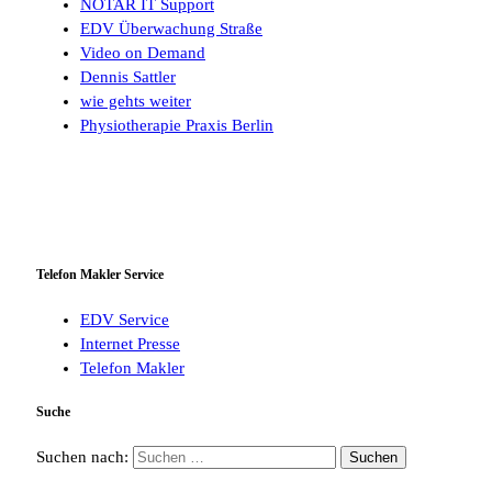
NOTAR IT Support
EDV Überwachung Straße
Video on Demand
Dennis Sattler
wie gehts weiter
Physiotherapie Praxis Berlin
Telefon Makler Service
EDV Service
Internet Presse
Telefon Makler
Suche
Suchen nach: