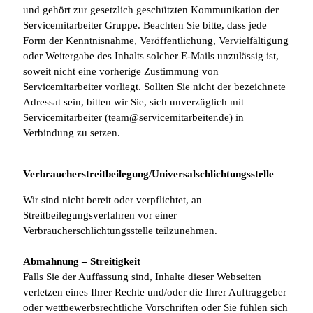
und gehört zur gesetzlich geschützten Kommunikation der
Servicemitarbeiter Gruppe. Beachten Sie bitte, dass jede
Form der Kenntnisnahme, Veröffentlichung, Vervielfältigung
oder Weitergabe des Inhalts solcher E-Mails unzulässig ist,
soweit nicht eine vorherige Zustimmung von
Servicemitarbeiter vorliegt. Sollten Sie nicht der bezeichnete
Adressat sein, bitten wir Sie, sich unverzüglich mit
Servicemitarbeiter (team@servicemitarbeiter.de) in
Verbindung zu setzen.
Verbraucher­streit­beilegung/Universal­schlichtungs­stelle
Wir sind nicht bereit oder verpflichtet, an
Streitbeilegungsverfahren vor einer
Verbraucherschlichtungsstelle teilzunehmen.
Abmahnung – Streitigkeit
Falls Sie der Auffassung sind, Inhalte dieser Webseiten
verletzen eines Ihrer Rechte und/oder die Ihrer Auftraggeber
oder wettbewerbsrechtliche Vorschriften oder Sie fühlen sich