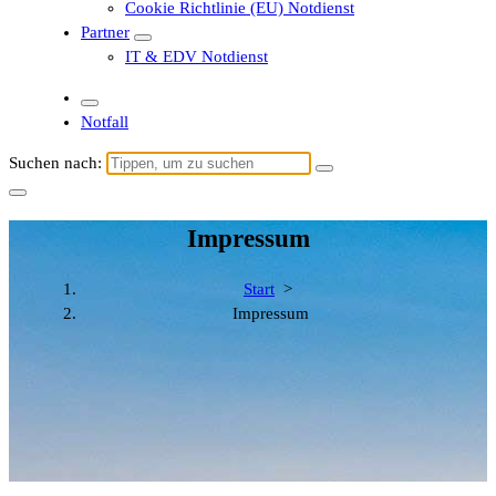
Cookie Richtlinie (EU) Notdienst
Partner
IT & EDV Notdienst
Notfall
Suchen nach:
Impressum
Start
>
Impressum