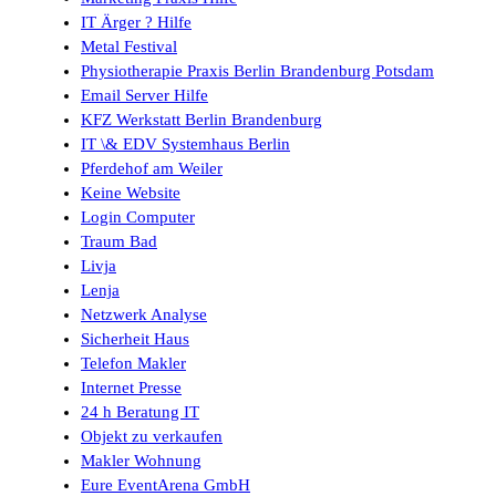
IT Ärger ? Hilfe
Metal Festival
Physiotherapie Praxis Berlin Brandenburg Potsdam
Email Server Hilfe
KFZ Werkstatt Berlin Brandenburg
IT \& EDV Systemhaus Berlin
Pferdehof am Weiler
Keine Website
Login Computer
Traum Bad
Livja
Lenja
Netzwerk Analyse
Sicherheit Haus
Telefon Makler
Internet Presse
24 h Beratung IT
Objekt zu verkaufen
Makler Wohnung
Eure EventArena GmbH