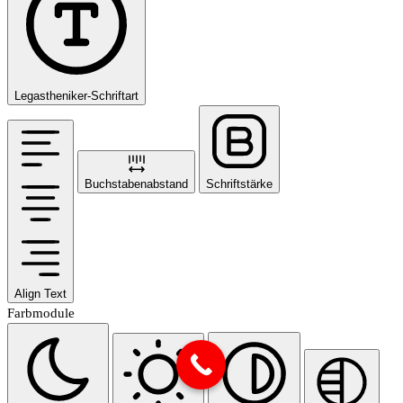
Legastheniker-Schriftart
Buchstabenabstand
Schriftstärke
Align Text
Farbmodule