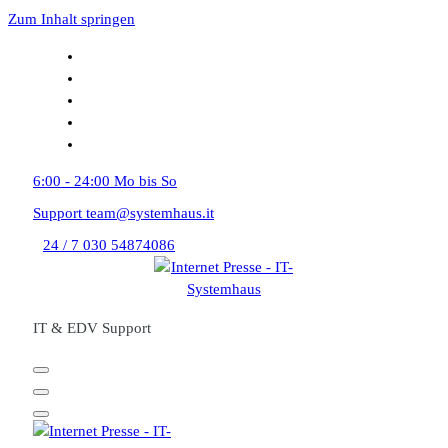
Zum Inhalt springen
6:00 - 24:00
Mo bis So
Support
team@systemhaus.it
24 / 7
030 54874086
IT & EDV Support