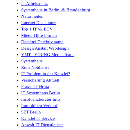
IT Arbeitsplatz
Systemhaus in Berlin \& Brandenburg
Natur heilen
Internet Disclaimer
Top 1 IT \& EDV
Mieter Hilfe Firmen
Detektei Detektiv.name
Design Anstalt Webdesign
YMT - YOUNG Media Team
Systemhaus
Rohr Notdienst
IT Problem in der Kanzlei?
Versicherung Aktuell
Praxis IT Firma
IT Systemhaus Berlin
Insolvenzberater Info
Immobilien Verkauf
SET Berlin
Kanzlei IT Service
Anwalt IT Dienstleister