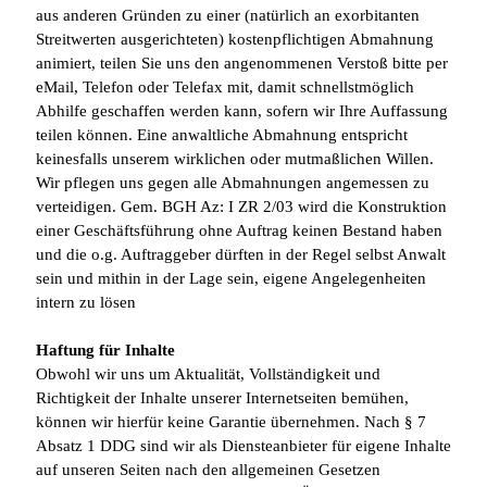
aus anderen Gründen zu einer (natürlich an exorbitanten
Streitwerten ausgerichteten) kostenpflichtigen Abmahnung
animiert, teilen Sie uns den angenommenen Verstoß bitte per
eMail, Telefon oder Telefax mit, damit schnellstmöglich
Abhilfe geschaffen werden kann, sofern wir Ihre Auffassung
teilen können. Eine anwaltliche Abmahnung entspricht
keinesfalls unserem wirklichen oder mutmaßlichen Willen.
Wir pflegen uns gegen alle Abmahnungen angemessen zu
verteidigen. Gem. BGH Az: I ZR 2/03 wird die Konstruktion
einer Geschäftsführung ohne Auftrag keinen Bestand haben
und die o.g. Auftraggeber dürften in der Regel selbst Anwalt
sein und mithin in der Lage sein, eigene Angelegenheiten
intern zu lösen
Haftung für Inhalte
Obwohl wir uns um Aktualität, Vollständigkeit und
Richtigkeit der Inhalte unserer Internetseiten bemühen,
können wir hierfür keine Garantie übernehmen. Nach § 7
Absatz 1 DDG sind wir als Diensteanbieter für eigene Inhalte
auf unseren Seiten nach den allgemeinen Gesetzen