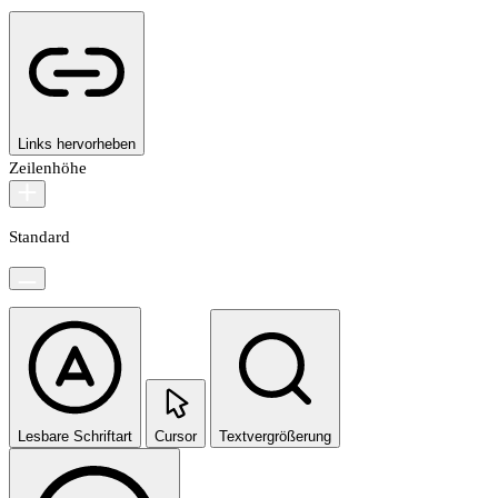
Links hervorheben
Zeilenhöhe
Standard
Lesbare Schriftart
Cursor
Textvergrößerung