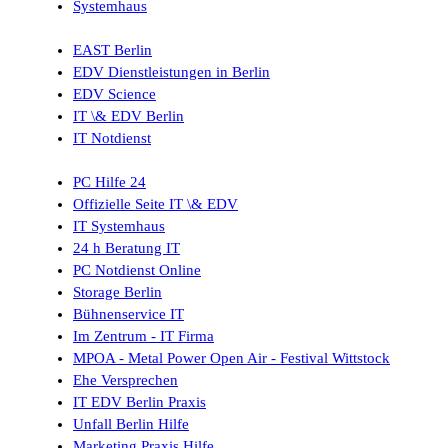
Systemhaus
EAST Berlin
EDV Dienstleistungen in Berlin
EDV Science
IT \& EDV Berlin
IT Notdienst
PC Hilfe 24
Offizielle Seite IT \& EDV
IT Systemhaus
24 h Beratung IT
PC Notdienst Online
Storage Berlin
Bühnenservice IT
Im Zentrum - IT Firma
MPOA - Metal Power Open Air - Festival Wittstock
Ehe Versprechen
IT EDV Berlin Praxis
Unfall Berlin Hilfe
Marketing Praxis Hilfe