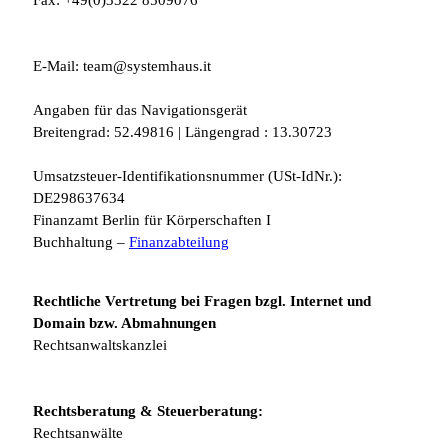
Fax: +49(0)3322 8509076
E-Mail: team@systemhaus.it
Angaben für das Navigationsgerät
Breitengrad: 52.49816 | Längengrad : 13.30723
Umsatzsteuer-Identifikationsnummer (USt-IdNr.):
DE298637634
Finanzamt Berlin für Körperschaften I
Buchhaltung –
Finanzabteilung
Rechtliche Vertretung bei Fragen bzgl. Internet und
Domain bzw. Abmahnungen
Rechtsanwaltskanzlei
Rechtsberatung & Steuerberatung:
Rechtsanwälte