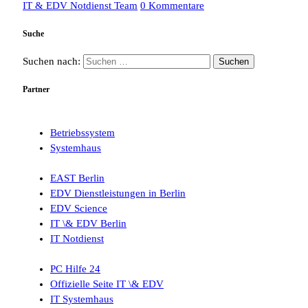
IT & EDV Notdienst Team
0 Kommentare
Suche
Suchen nach:
Partner
Betriebssystem
Systemhaus
EAST Berlin
EDV Dienstleistungen in Berlin
EDV Science
IT \& EDV Berlin
IT Notdienst
PC Hilfe 24
Offizielle Seite IT \& EDV
IT Systemhaus