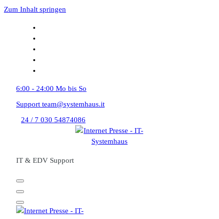
Zum Inhalt springen
6:00 - 24:00
Mo bis So
Support
team@systemhaus.it
24 / 7
030 54874086
IT & EDV Support