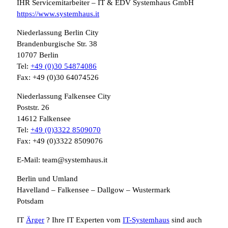
IHR Servicemitarbeiter – IT & EDV Systemhaus GmbH
https://www.systemhaus.it
Niederlassung Berlin City
Brandenburgische Str. 38
10707 Berlin
Tel:
+49 (0)30 54874086
Fax: +49 (0)30 64074526
Niederlassung Falkensee City
Poststr. 26
14612 Falkensee
Tel:
+49 (0)3322 8509070
Fax: +49 (0)3322 8509076
E-Mail: team@systemhaus.it
Berlin und Umland
Havelland – Falkensee – Dallgow – Wustermark
Potsdam
IT
Ärger
? Ihre IT Experten vom
IT-Systemhaus
sind auch