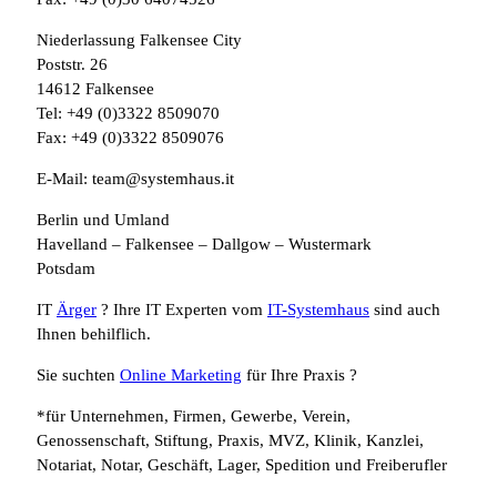
Niederlassung Falkensee City
Poststr. 26
14612 Falkensee
Tel: +49 (0)3322 8509070
Fax: +49 (0)3322 8509076
E-Mail: team@systemhaus.it
Berlin und Umland
Havelland – Falkensee – Dallgow – Wustermark
Potsdam
IT
Ärger
? Ihre IT Experten vom
IT-Systemhaus
sind auch
Ihnen behilflich.
Sie suchten
Online Marketing
für Ihre Praxis ?
*für Unternehmen, Firmen, Gewerbe, Verein,
Genossenschaft, Stiftung, Praxis, MVZ, Klinik, Kanzlei,
Notariat, Notar, Geschäft, Lager, Spedition und Freiberufler