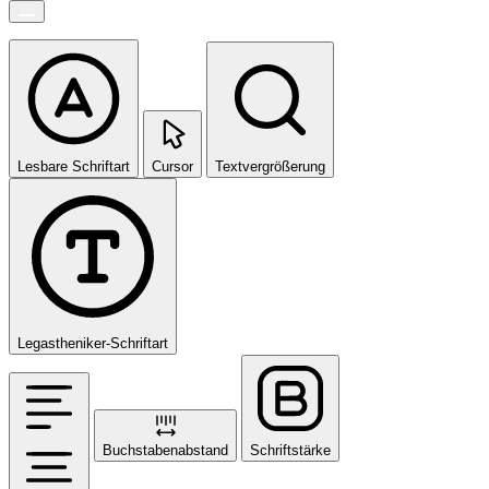
Lesbare Schriftart
Cursor
Textvergrößerung
Legastheniker-Schriftart
Buchstabenabstand
Schriftstärke