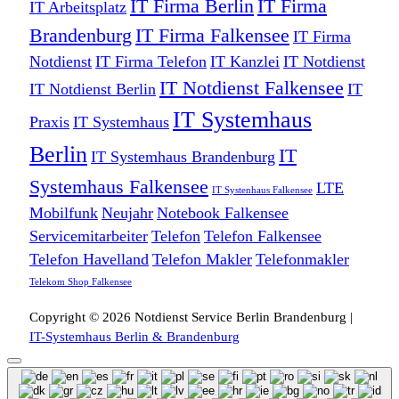
IT Firma Berlin
IT Firma
IT Arbeitsplatz
Brandenburg
IT Firma Falkensee
IT Firma
Notdienst
IT Firma Telefon
IT Kanzlei
IT Notdienst
IT Notdienst Falkensee
IT Notdienst Berlin
IT
IT Systemhaus
Praxis
IT Systemhaus
Berlin
IT
IT Systemhaus Brandenburg
Systemhaus Falkensee
LTE
IT Systenhaus Falkensee
Mobilfunk
Neujahr
Notebook Falkensee
Servicemitarbeiter
Telefon
Telefon Falkensee
Telefon Havelland
Telefon Makler
Telefonmakler
Telekom Shop Falkensee
Copyright © 2026 Notdienst Service Berlin Brandenburg |
IT-Systemhaus Berlin & Brandenburg