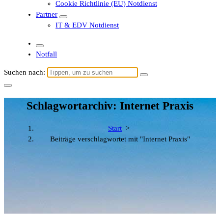
Cookie Richtlinie (EU) Notdienst
Partner
IT & EDV Notdienst
Notfall
Suchen nach:
Schlagwortarchiv: Internet Praxis
Start
>
Beiträge verschlagwortet mit "Internet Praxis"