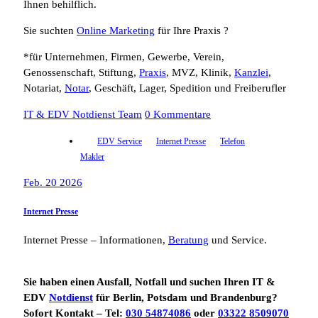
Ihnen behilflich.
Sie suchten
Online Marketing
für Ihre Praxis ?
*für Unternehmen, Firmen, Gewerbe, Verein,
Genossenschaft, Stiftung,
Praxis
, MVZ, Klinik,
Kanzlei
,
Notariat,
Notar
, Geschäft, Lager, Spedition und Freiberufler
IT & EDV Notdienst Team
0 Kommentare
EDV Service
Internet Presse
Telefon
Makler
Feb. 20 2026
Internet Presse
Internet Presse – Informationen,
Beratung
und Service.
Sie haben einen Ausfall, Notfall und suchen Ihren IT &
EDV
Notdienst
für Berlin, Potsdam und Brandenburg?
Sofort Kontakt – Tel:
030 54874086
oder
03322 8509070