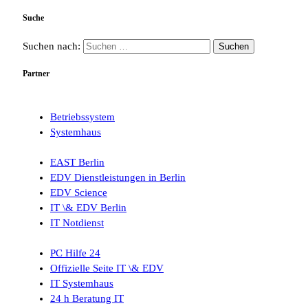
Suche
Suchen nach:
Partner
Betriebssystem
Systemhaus
EAST Berlin
EDV Dienstleistungen in Berlin
EDV Science
IT \& EDV Berlin
IT Notdienst
PC Hilfe 24
Offizielle Seite IT \& EDV
IT Systemhaus
24 h Beratung IT