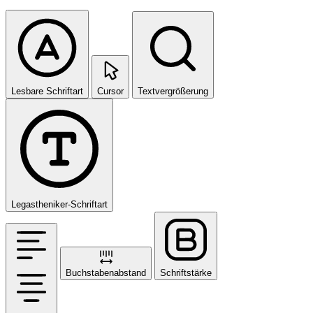
Lesbare Schriftart
Cursor
Textvergrößerung
Legastheniker-Schriftart
Buchstabenabstand
Schriftstärke