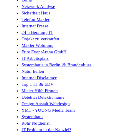
Lenja
Netzwerk Analyse
Sicherheit Haus
Telefon Makler
Internet Presse
24 h Beratung IT
Objekt zu verkaufen
Makler Wohnung
Eure EventArena GmbH
IT Arbeitsplatz
Systemhaus in Berlin \& Brandenburg
Natur heilen
Internet Disclaimer
Top 1 IT \& EDV
Mieter Hilfe Firmen
Detektei Detektiv.name
Design Anstalt Webdesign
YMT - YOUNG Media Team
Systemhaus
Rohr Notdienst
IT Problem in der Kanzlei?