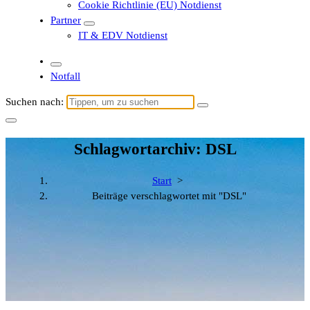
Cookie Richtlinie (EU) Notdienst
Partner
IT & EDV Notdienst
Notfall
Suchen nach:
Schlagwortarchiv: DSL
Start
>
Beiträge verschlagwortet mit "DSL"