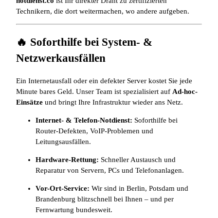
notdienst.co
ist Ihr direkter Draht zu zertifizierten
Technikern, die dort weitermachen, wo andere aufgeben.
🔥 Soforthilfe bei System- &
Netzwerkausfällen
Ein Internetausfall oder ein defekter Server kostet Sie jede
Minute bares Geld. Unser Team ist spezialisiert auf
Ad-hoc-
Einsätze
und bringt Ihre Infrastruktur wieder ans Netz.
Internet- & Telefon-Notdienst:
Soforthilfe bei
Router-Defekten, VoIP-Problemen und
Leitungsausfällen.
Hardware-Rettung:
Schneller Austausch und
Reparatur von Servern, PCs und Telefonanlagen.
Vor-Ort-Service:
Wir sind in Berlin, Potsdam und
Brandenburg blitzschnell bei Ihnen – und per
Fernwartung bundesweit.