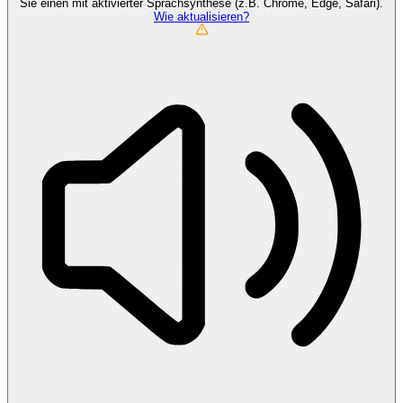
Sie einen mit aktivierter Sprachsynthese (z.B. Chrome, Edge, Safari).
Wie aktualisieren?