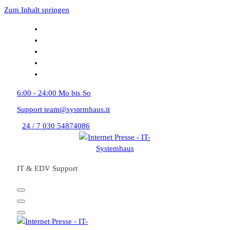
Zum Inhalt springen
6:00 - 24:00
Mo bis So
Support
team@systemhaus.it
24 / 7
030 54874086
IT & EDV Support