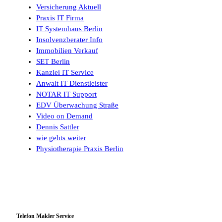
Versicherung Aktuell
Praxis IT Firma
IT Systemhaus Berlin
Insolvenzberater Info
Immobilien Verkauf
SET Berlin
Kanzlei IT Service
Anwalt IT Dienstleister
NOTAR IT Support
EDV Überwachung Straße
Video on Demand
Dennis Sattler
wie gehts weiter
Physiotherapie Praxis Berlin
Telefon Makler Service