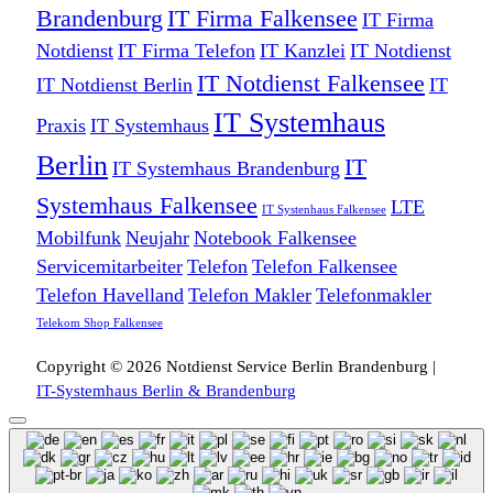
Brandenburg
IT Firma Falkensee
IT Firma
Notdienst
IT Firma Telefon
IT Kanzlei
IT Notdienst
IT Notdienst Falkensee
IT Notdienst Berlin
IT
IT Systemhaus
Praxis
IT Systemhaus
Berlin
IT
IT Systemhaus Brandenburg
Systemhaus Falkensee
LTE
IT Systenhaus Falkensee
Mobilfunk
Neujahr
Notebook Falkensee
Servicemitarbeiter
Telefon
Telefon Falkensee
Telefon Havelland
Telefon Makler
Telefonmakler
Telekom Shop Falkensee
Copyright © 2026 Notdienst Service Berlin Brandenburg |
IT-Systemhaus Berlin & Brandenburg