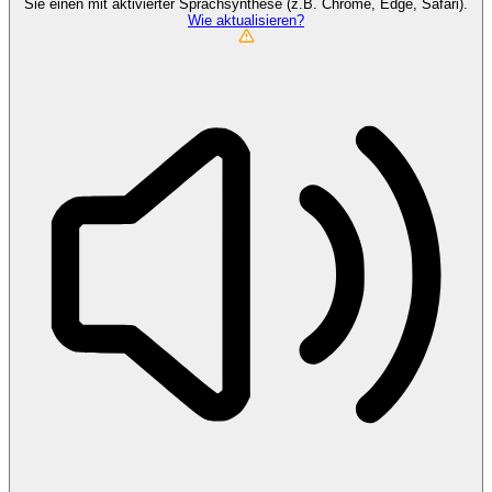
Sie einen mit aktivierter Sprachsynthese (z.B. Chrome, Edge, Safari).
Wie aktualisieren?