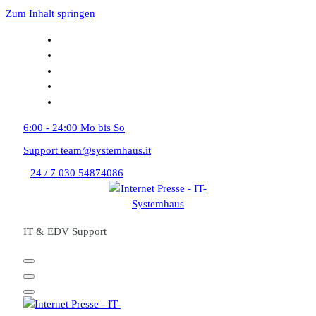
Zum Inhalt springen
6:00 - 24:00
Mo bis So
Support
team@systemhaus.it
24 / 7
030 54874086
IT & EDV Support