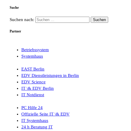
Suche
Suchen nach:
Partner
Betriebssystem
Systemhaus
EAST Berlin
EDV Dienstleistungen in Berlin
EDV Science
IT \& EDV Berlin
IT Notdienst
PC Hilfe 24
Offizielle Seite IT \& EDV
IT Systemhaus
24 h Beratung IT