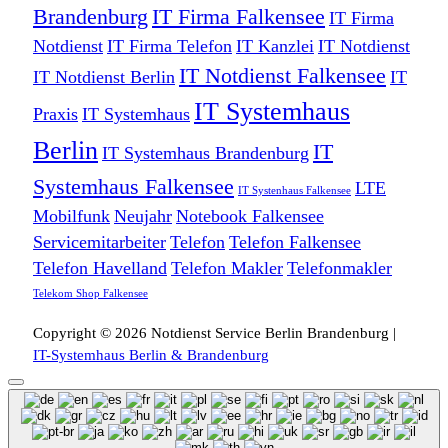
Brandenburg
IT Firma Falkensee
IT Firma
Notdienst
IT Firma Telefon
IT Kanzlei
IT Notdienst
IT Notdienst Falkensee
IT Notdienst Berlin
IT
IT Systemhaus
Praxis
IT Systemhaus
Berlin
IT
IT Systemhaus Brandenburg
Systemhaus Falkensee
LTE
IT Systenhaus Falkensee
Mobilfunk
Neujahr
Notebook Falkensee
Servicemitarbeiter
Telefon
Telefon Falkensee
Telefon Havelland
Telefon Makler
Telefonmakler
Telekom Shop Falkensee
Copyright © 2026 Notdienst Service Berlin Brandenburg |
IT-Systemhaus Berlin & Brandenburg