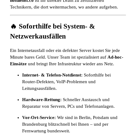
notdienst.co
ist Ihr direkter Draht zu zertifizierten
Technikern, die dort weitermachen, wo andere aufgeben.
🔥 Soforthilfe bei System- &
Netzwerkausfällen
Ein Internetausfall oder ein defekter Server kostet Sie jede
Minute bares Geld. Unser Team ist spezialisiert auf
Ad-hoc-
Einsätze
und bringt Ihre Infrastruktur wieder ans Netz.
Internet- & Telefon-Notdienst:
Soforthilfe bei
Router-Defekten, VoIP-Problemen und
Leitungsausfällen.
Hardware-Rettung:
Schneller Austausch und
Reparatur von Servern, PCs und Telefonanlagen.
Vor-Ort-Service:
Wir sind in Berlin, Potsdam und
Brandenburg blitzschnell bei Ihnen – und per
Fernwartung bundesweit.