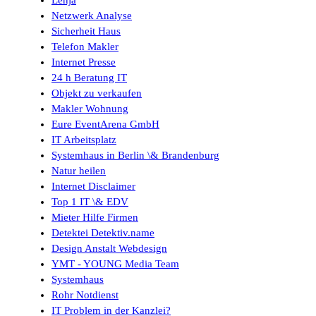
Lenja
Netzwerk Analyse
Sicherheit Haus
Telefon Makler
Internet Presse
24 h Beratung IT
Objekt zu verkaufen
Makler Wohnung
Eure EventArena GmbH
IT Arbeitsplatz
Systemhaus in Berlin \& Brandenburg
Natur heilen
Internet Disclaimer
Top 1 IT \& EDV
Mieter Hilfe Firmen
Detektei Detektiv.name
Design Anstalt Webdesign
YMT - YOUNG Media Team
Systemhaus
Rohr Notdienst
IT Problem in der Kanzlei?