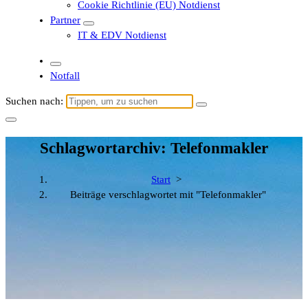
Cookie Richtlinie (EU) Notdienst
Partner
IT & EDV Notdienst
Notfall
Suchen nach:
Schlagwortarchiv: Telefonmakler
Start
>
Beiträge verschlagwortet mit "Telefonmakler"