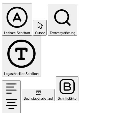
Lesbare Schriftart
Cursor
Textvergrößerung
Legastheniker-Schriftart
Buchstabenabstand
Schriftstärke