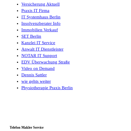
Versicherung Aktuell
Praxis IT Firma
IT Systemhaus Berlin
Insolvenzberater Info
Immobilien Verkauf
SET Berlin
Kanzlei IT Service
Anwalt IT Dienstleister
NOTAR IT Support
EDV Überwachung Straße
Video on Demand
Dennis Sattler
wie gehts weiter
Physiotherapie Praxis Berlin
Telefon Makler Service