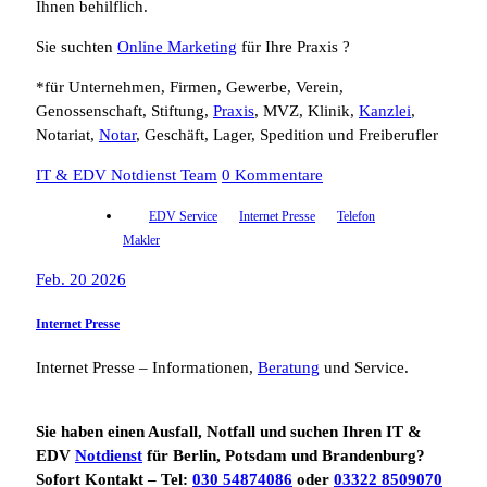
Ihnen behilflich.
Sie suchten
Online Marketing
für Ihre Praxis ?
*für Unternehmen, Firmen, Gewerbe, Verein,
Genossenschaft, Stiftung,
Praxis
, MVZ, Klinik,
Kanzlei
,
Notariat,
Notar
, Geschäft, Lager, Spedition und Freiberufler
IT & EDV Notdienst Team
0 Kommentare
EDV Service
Internet Presse
Telefon
Makler
Feb. 20 2026
Internet Presse
Internet Presse – Informationen,
Beratung
und Service.
Sie haben einen Ausfall, Notfall und suchen Ihren IT &
EDV
Notdienst
für Berlin, Potsdam und Brandenburg?
Sofort Kontakt – Tel:
030 54874086
oder
03322 8509070