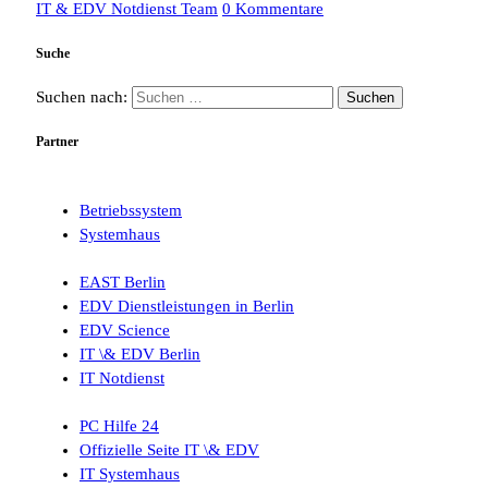
IT & EDV Notdienst Team
0 Kommentare
Suche
Suchen nach:
Partner
Betriebssystem
Systemhaus
EAST Berlin
EDV Dienstleistungen in Berlin
EDV Science
IT \& EDV Berlin
IT Notdienst
PC Hilfe 24
Offizielle Seite IT \& EDV
IT Systemhaus