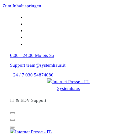
Zum Inhalt springen
6:00 - 24:00
Mo bis So
Support
team@systemhaus.it
24 / 7
030 54874086
IT & EDV Support