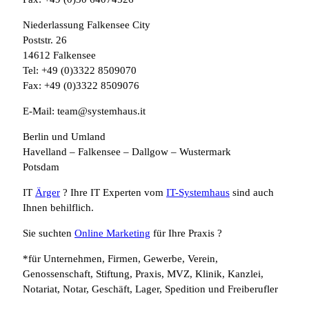
Niederlassung Falkensee City
Poststr. 26
14612 Falkensee
Tel: +49 (0)3322 8509070
Fax: +49 (0)3322 8509076
E-Mail: team@systemhaus.it
Berlin und Umland
Havelland – Falkensee – Dallgow – Wustermark
Potsdam
IT
Ärger
? Ihre IT Experten vom
IT-Systemhaus
sind auch
Ihnen behilflich.
Sie suchten
Online Marketing
für Ihre Praxis ?
*für Unternehmen, Firmen, Gewerbe, Verein,
Genossenschaft, Stiftung, Praxis, MVZ, Klinik, Kanzlei,
Notariat, Notar, Geschäft, Lager, Spedition und Freiberufler