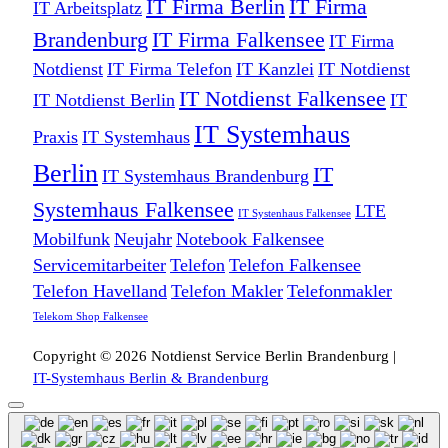
IT Firma Berlin
IT Firma
IT Arbeitsplatz
Brandenburg
IT Firma Falkensee
IT Firma
Notdienst
IT Firma Telefon
IT Kanzlei
IT Notdienst
IT Notdienst Falkensee
IT Notdienst Berlin
IT
IT Systemhaus
Praxis
IT Systemhaus
Berlin
IT
IT Systemhaus Brandenburg
Systemhaus Falkensee
LTE
IT Systenhaus Falkensee
Mobilfunk
Neujahr
Notebook Falkensee
Servicemitarbeiter
Telefon
Telefon Falkensee
Telefon Havelland
Telefon Makler
Telefonmakler
Telekom Shop Falkensee
Copyright © 2026 Notdienst Service Berlin Brandenburg |
IT-Systemhaus Berlin & Brandenburg