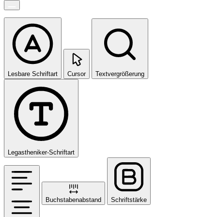
Lesbare Schriftart
Cursor
Textvergrößerung
Legastheniker-Schriftart
Buchstabenabstand
Schriftstärke