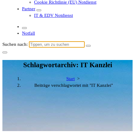
Cookie Richtlinie (EU) Notdienst
Partner
IT & EDV Notdienst
Notfall
Suchen nach:
Schlagwortarchiv: IT Kanzlei
Start
>
Beiträge verschlagwortet mit "IT Kanzlei"