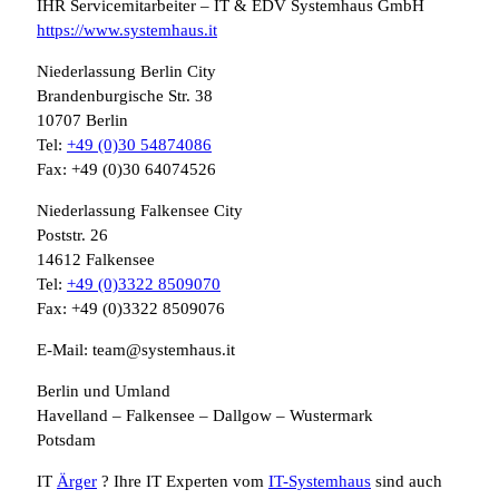
IHR Servicemitarbeiter – IT & EDV Systemhaus GmbH
https://www.systemhaus.it
Niederlassung Berlin City
Brandenburgische Str. 38
10707 Berlin
Tel:
+49 (0)30 54874086
Fax: +49 (0)30 64074526
Niederlassung Falkensee City
Poststr. 26
14612 Falkensee
Tel:
+49 (0)3322 8509070
Fax: +49 (0)3322 8509076
E-Mail: team@systemhaus.it
Berlin und Umland
Havelland – Falkensee – Dallgow – Wustermark
Potsdam
IT
Ärger
? Ihre IT Experten vom
IT-Systemhaus
sind auch